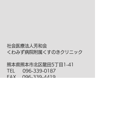
社会医療法人芳和会
くわみず病院附属くすのきクリニック
熊本県熊本市北区龍田5丁目1-41
TEL 096-339-0187
FAX
096-339-4419
​MAIL info@kusunokiclinic.or.jp