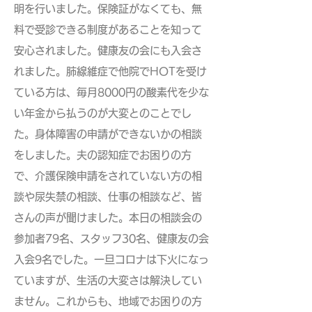
明を行いました。保険証がなくても、無
料で受診できる制度があることを知って
安心されました。健康友の会にも入会さ
れました。肺線維症で他院でHOTを受け
ている方は、毎月8000円の酸素代を少な
い年金から払うのが大変とのことでし
た。身体障害の申請ができないかの相談
をしました。夫の認知症でお困りの方
で、介護保険申請をされていない方の相
談や尿失禁の相談、仕事の相談など、皆
さんの声が聞けました。本日の相談会の
参加者79名、スタッフ30名、健康友の会
入会9名でした。一旦コロナは下火になっ
ていますが、生活の大変さは解決してい
ません。これからも、地域でお困りの方